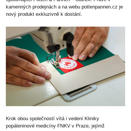
kamenných prodejnách a na webu pottenpannen.cz je
nový produkt exkluzivně k dostání.
Krok obou společností vítá i vedení Kliniky
popáleninové medicíny FNKV v Praze, jejímž