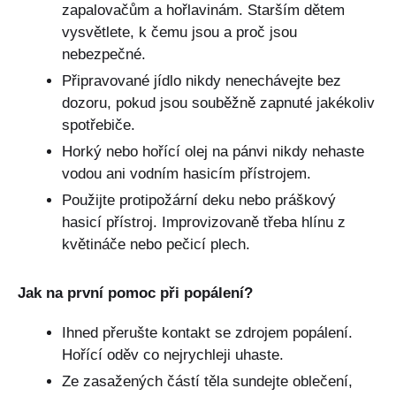
zapalovačům a hořlavinám. Starším dětem
vysvětlete, k čemu jsou a proč jsou
nebezpečné.
Připravované jídlo nikdy nenechávejte bez
dozoru, pokud jsou souběžně zapnuté jakékoliv
spotřebiče.
Horký nebo hořící olej na pánvi nikdy nehaste
vodou ani vodním hasicím přístrojem.
Použijte protipožární deku nebo práškový
hasicí přístroj. Improvizovaně třeba hlínu z
květináče nebo pečicí plech.
Jak na první pomoc při popálení?
Ihned přerušte kontakt se zdrojem popálení.
Hořící oděv co nejrychleji uhaste.
Ze zasažených částí těla sundejte oblečení,