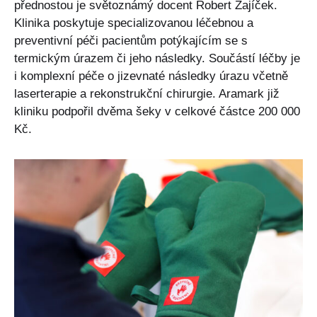
přednostou je světoznámý docent Robert Zajíček.
Klinika poskytuje specializovanou léčebnou a
preventivní péči pacientům potýkajícím se s
termickým úrazem či jeho následky. Součástí léčby je
i komplexní péče o jizevnaté následky úrazu včetně
laserterapie a rekonstrukční chirurgie. Aramark již
kliniku podpořil dvěma šeky v celkové částce 200 000
Kč.