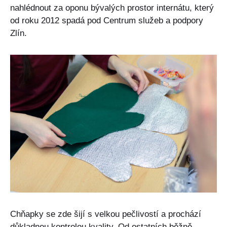
nahlédnout za oponu bývalých prostor internátu, který
od roku 2012 spadá pod Centrum služeb a podpory
Zlín.
Chňapky se zde šijí s velkou pečlivostí a prochází
důkladnou kontrolou kvality. Od ostatních běžně