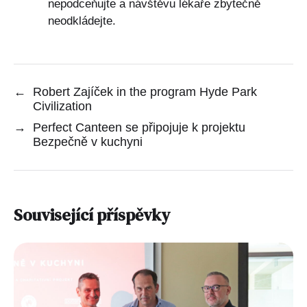
nepodceňujte a návštěvu lékaře zbytečně
neodkládejte.
←
Robert Zajíček in the program Hyde Park
Civilization
→
Perfect Canteen se připojuje k projektu
Bezpečně v kuchyni
Související příspěvky