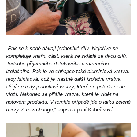
„Pak se k sobě dávají jednotlivé díly. Nejdříve se
kompletuje vnitřní část, která se skládá ze dvou dílů.
Jednoho příjemného dotekového a svrchního
izolačního. Pak je ve chňapce také aluminiová vrstva,
tedy hliníková, což je vlastně další izolační vrstva.
Ušijí se tedy jednotlivé vrstvy, které se pak do sebe
vloží. Nakonec se přišije vrstva, která je vidět na
hotovém produktu. V tomhle případě jde o látku zelené
barvy. A navrch logo,“
popsala paní Kubečková.