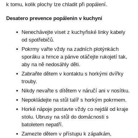
k tomu, kolik plochy lze chladit při popálení.
Desatero prevence popálenin v kuchyni
Nenechávejte viset z kuchyňské linky kabely
od spotřebičů.
Pokrmy vařte vždy na zadních plotýnkách
sporáku a hrnce a pánve otáčejte rukojetí tak,
aby na ně nedosáhly děti.
Zabraňte dětem v kontaktu s horkými dvířky
trouby.
Nikdy nevařte s dítětem v náručí ani v nosítku.
Nepokládejte na stůl talíř s horkým pokrmem.
Horké nápoje postavte vždy co nejdál od kraje
stolu. Ubrusy na stůl do domácnosti s
batoletem nepatří.
Zamezte dětem v přístupu k zápalkám,