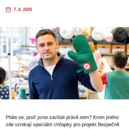
7. 4. 2025
Ptáte se, proč jsme zavítali právě sem? Krom jiného
zde vznikají speciální chňapky pro projekt Bezpečně