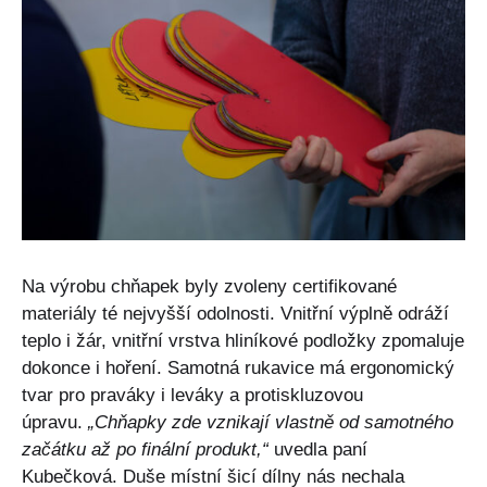
Na výrobu chňapek byly zvoleny certifikované
materiály té nejvyšší odolnosti. Vnitřní výplně odráží
teplo i žár, vnitřní vrstva hliníkové podložky zpomaluje
dokonce i hoření. Samotná rukavice má ergonomický
tvar pro praváky i leváky a protiskluzovou
úpravu.
„Chňapky zde vznikají vlastně od samotného
začátku až po finální produkt,“
uvedla paní
Kubečková. Duše místní šicí dílny nás nechala