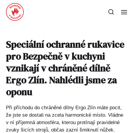
Speciální ochranné rukavice
pro Bezpečně v kuchyni
vznikají v chráněné dílně
Ergo Zlín. Nahlédli jsme za
oponu
Při příchodu do chráněné dílny Ergo Zlín máte pocit,
že jste se dostali na zcela harmonické místo. Vládne
v ní příjemná atmosféra, kterou protínají pravidelné
zvuky šicích strojů, občas zazní šmiknutí nůžek.