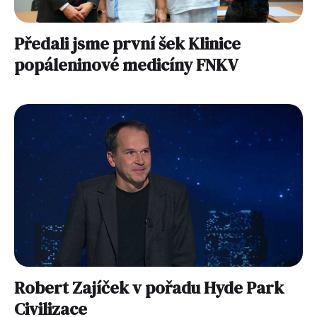
Předali jsme první šek Klinice
popáleninové medicíny FNKV
Robert Zajíček v pořadu Hyde Park
Civilizace