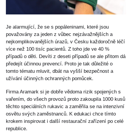
Je alarmující, že se s popáleninami, které jsou
považovány za jeden z vůbec nejzávažnějších a
nejkomplikovanějších úrazů, v Česku každoročně léčí
více než 100 tisíc pacientů. Z toho jde ve 40 %
případů o děti. Devíti z deseti případů se ale přitom dá
předejít účinnou prevencí. Proto je tak důležité o
tomto tématu mluvit, dbát na vyšší bezpečnost a
užívání účinných ochranných pomůcek.
Firma Aramark si je dobře vědoma rizik spojených s
vařením, do všech provozů proto zakoupila 1000 kusů
těchto speciálních rukavic a zaměřila se na intenzivní
osvětu svých zaměstnanců. K edukaci chce tímto
krokem inspirovat i další restaurační zařízení po celé
republice.