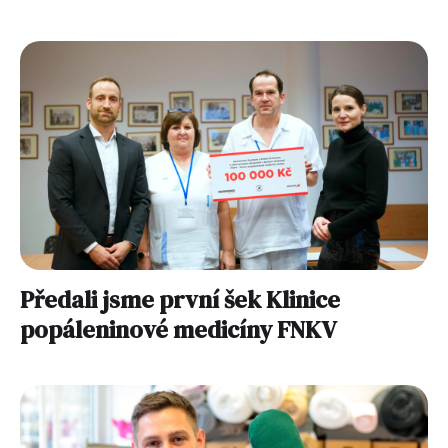
Předali jsme první šek Klinice
popáleninové medicíny FNKV