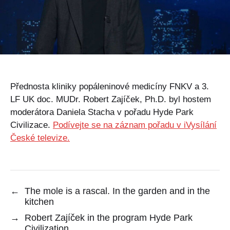
Přednosta kliniky popáleninové medicíny FNKV a 3.
LF UK doc. MUDr. Robert Zajíček, Ph.D. byl hostem
moderátora Daniela Stacha v pořadu Hyde Park
Civilizace.
Podívejte se na záznam pořadu v iVysílání
České televize.
←
The mole is a rascal. In the garden and in the
kitchen
→
Robert Zajíček in the program Hyde Park
Civilization