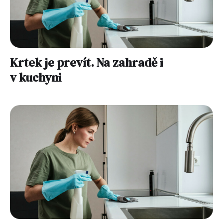
Krtek je prevít. Na zahradě i
v kuchyni