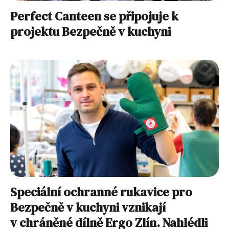
Perfect Canteen se připojuje k
projektu Bezpečně v kuchyni
Speciální ochranné rukavice pro
Bezpečně v kuchyni vznikají
v chráněné dílně Ergo Zlín. Nahlédli